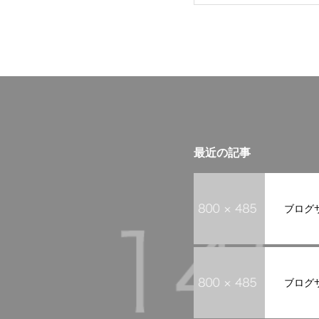
最近の記事
ブログ
ブログ