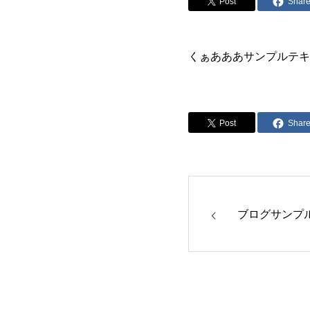
Post
Shar
くぁあああサンプルテキ
Post
Shar
ブログサンプ