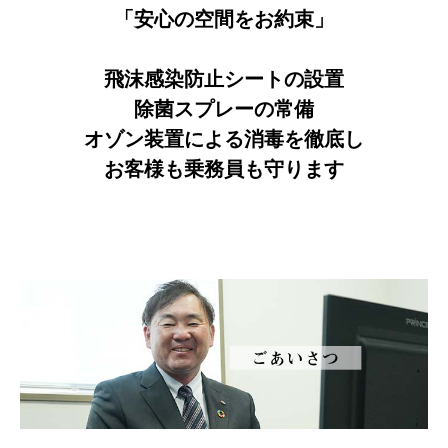
「安心の空間をお約束」
飛沫感染防止シートの設置
除菌スプレーの常備
オゾン装置による消毒を徹底し
お客様も乗務員も守ります